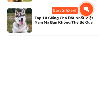
Bạn cần hỗ trợ?
Top 10 Giống Chó Đắt Nhất Việt
Nam Mà Bạn Không Thể Bỏ Qua
Lưu trữ
Tháng 8 2024
Tháng 7 2024
Tháng 6 2024