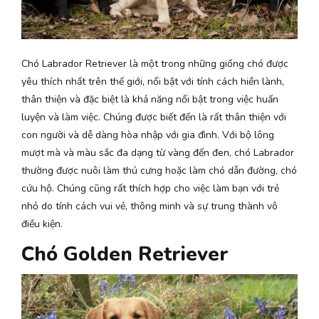
Chó Labrador Retriever là một trong những giống chó được
yêu thích nhất trên thế giới, nổi bật với tính cách hiền lành,
thân thiện và đặc biệt là khả năng nổi bật trong việc huấn
luyện và làm việc. Chúng được biết đến là rất thân thiện với
con người và dễ dàng hòa nhập với gia đình. Với bộ lông
mượt mà và màu sắc đa dạng từ vàng đến đen, chó Labrador
thường được nuôi làm thú cưng hoặc làm chó dẫn đường, chó
cứu hộ. Chúng cũng rất thích hợp cho việc làm bạn với trẻ
nhỏ do tính cách vui vẻ, thông minh và sự trung thành vô
điều kiện.
Chó Golden Retriever