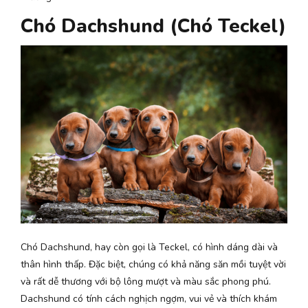
Chó Dachshund (Chó Teckel)
Chó Dachshund, hay còn gọi là Teckel, có hình dáng dài và
thân hình thấp. Đặc biệt, chúng có khả năng săn mồi tuyệt vời
và rất dễ thương với bộ lông mượt và màu sắc phong phú.
Dachshund có tính cách nghịch ngợm, vui vẻ và thích khám