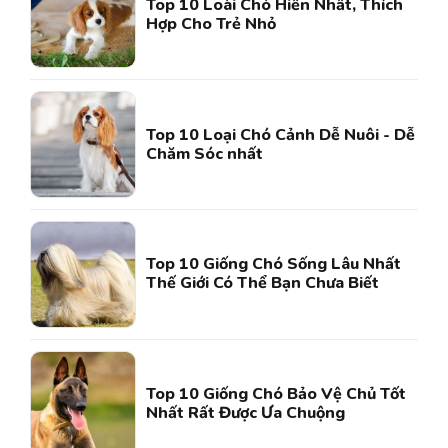
Top 10 Loài Chó Hiền Nhất, Thích
Hợp Cho Trẻ Nhỏ
Top 10 Loại Chó Cảnh Dễ Nuôi - Dễ
Chăm Sóc nhất
Top 10 Giống Chó Sống Lâu Nhất
Thế Giới Có Thể Bạn Chưa Biết
Top 10 Giống Chó Bảo Vệ Chủ Tốt
Nhất Rất Được Ưa Chuộng