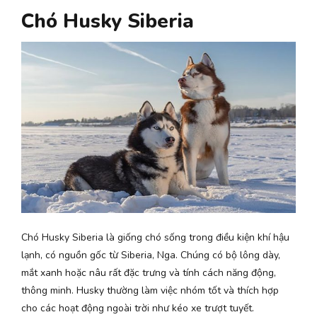
Chó Husky Siberia
Chó Husky Siberia là giống chó sống trong điều kiện khí hậu
lạnh, có nguồn gốc từ Siberia, Nga. Chúng có bộ lông dày,
mắt xanh hoặc nâu rất đặc trưng và tính cách năng động,
thông minh. Husky thường làm việc nhóm tốt và thích hợp
cho các hoạt động ngoài trời như kéo xe trượt tuyết.