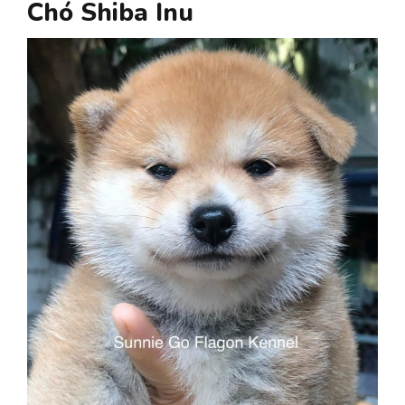
Chó Shiba Inu