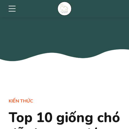
KIẾN THỨC
Top 10 giống chó