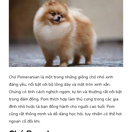
Chó Pomeranian là một trong những giống chó nhỏ xinh
đáng yêu, nổi bật với bộ lông dày và mặt tròn xinh xắn.
Chúng có tính cách nghịch ngợm, tự tin và thường rất nổi bật
trong đám đông. Pom thích hợp làm thú cưng trong các gia
đình nhỏ hoặc là bạn đồng hành cho người cao tuổi. Pom
cũng rất thông minh và dễ dàng học hỏi, tuy nhiên có thể hơi
ngoan cố đôi khi.