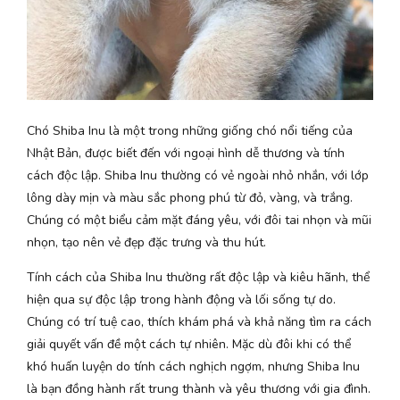
Chó Shiba Inu là một trong những giống chó nổi tiếng của
Nhật Bản, được biết đến với ngoại hình dễ thương và tính
cách độc lập. Shiba Inu thường có vẻ ngoài nhỏ nhắn, với lớp
lông dày mịn và màu sắc phong phú từ đỏ, vàng, và trắng.
Chúng có một biểu cảm mặt đáng yêu, với đôi tai nhọn và mũi
nhọn, tạo nên vẻ đẹp đặc trưng và thu hút.
Tính cách của Shiba Inu thường rất độc lập và kiêu hãnh, thể
hiện qua sự độc lập trong hành động và lối sống tự do.
Chúng có trí tuệ cao, thích khám phá và khả năng tìm ra cách
giải quyết vấn đề một cách tự nhiên. Mặc dù đôi khi có thể
khó huấn luyện do tính cách nghịch ngợm, nhưng Shiba Inu
là bạn đồng hành rất trung thành và yêu thương với gia đình.