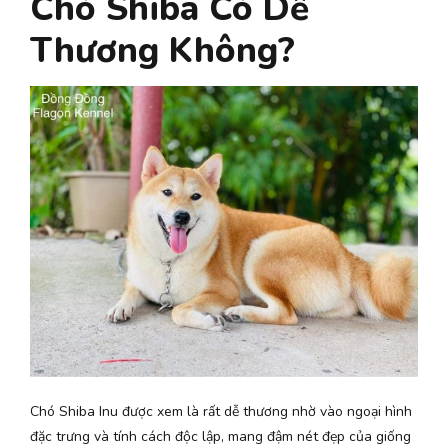
Chó Shiba Có Dễ
Thương Không?
Chó Shiba Inu được xem là rất dễ thương nhờ vào ngoại hình
đặc trưng và tính cách độc lập, mang đậm nét đẹp của giống