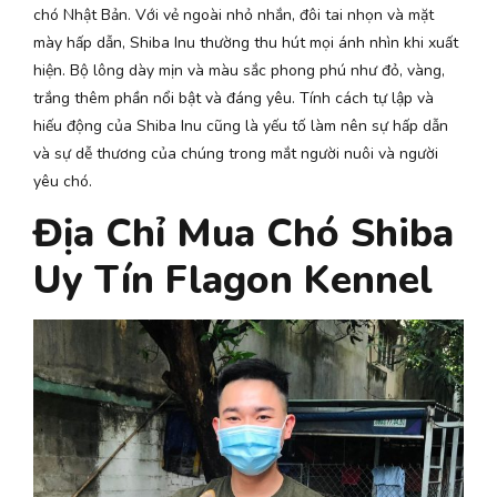
chó Nhật Bản. Với vẻ ngoài nhỏ nhắn, đôi tai nhọn và mặt
mày hấp dẫn, Shiba Inu thường thu hút mọi ánh nhìn khi xuất
hiện. Bộ lông dày mịn và màu sắc phong phú như đỏ, vàng,
trắng thêm phần nổi bật và đáng yêu. Tính cách tự lập và
hiếu động của Shiba Inu cũng là yếu tố làm nên sự hấp dẫn
và sự dễ thương của chúng trong mắt người nuôi và người
yêu chó.
Địa Chỉ Mua Chó Shiba
Uy Tín Flagon Kennel