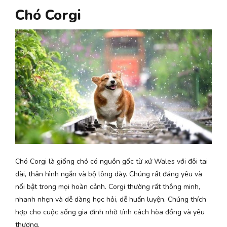
Chó Corgi
Chó Corgi là giống chó có nguồn gốc từ xứ Wales với đôi tai
dài, thân hình ngắn và bộ lông dày. Chúng rất đáng yêu và
nổi bật trong mọi hoàn cảnh. Corgi thường rất thông minh,
nhanh nhẹn và dễ dàng học hỏi, dễ huấn luyện. Chúng thích
hợp cho cuộc sống gia đình nhờ tính cách hòa đồng và yêu
thương.