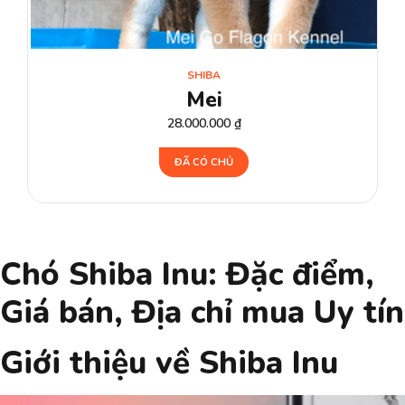
SHIBA
Mei
28.000.000
₫
ĐÃ CÓ CHỦ
Chó Shiba Inu: Đặc điểm,
Giá bán, Địa chỉ mua Uy tín
Giới thiệu về Shiba Inu