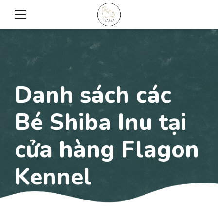
Danh sách các
Bé Shiba Inu tại
cửa hàng Flagon
Kennel