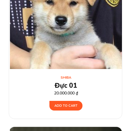
SHIBA
Đực 01
20.000.000
₫
ADD TO CART