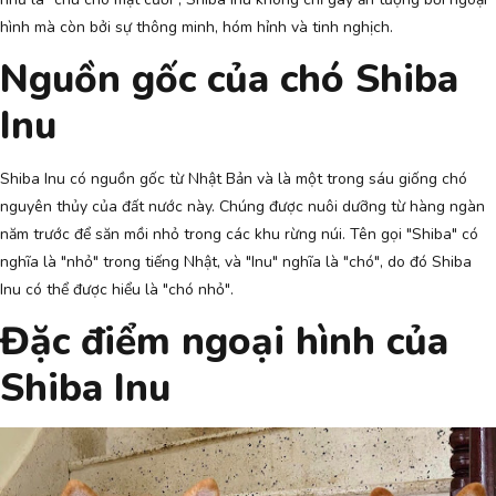
hình mà còn bởi sự thông minh, hóm hỉnh và tinh nghịch.
Nguồn gốc của chó Shiba
Inu
Shiba Inu có nguồn gốc từ Nhật Bản và là một trong sáu giống chó
nguyên thủy của đất nước này. Chúng được nuôi dưỡng từ hàng ngàn
năm trước để săn mồi nhỏ trong các khu rừng núi. Tên gọi "Shiba" có
nghĩa là "nhỏ" trong tiếng Nhật, và "Inu" nghĩa là "chó", do đó Shiba
Inu có thể được hiểu là "chó nhỏ".
Đặc điểm ngoại hình của
Shiba Inu