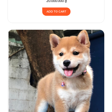
20.000.000
₫
ADD TO CART