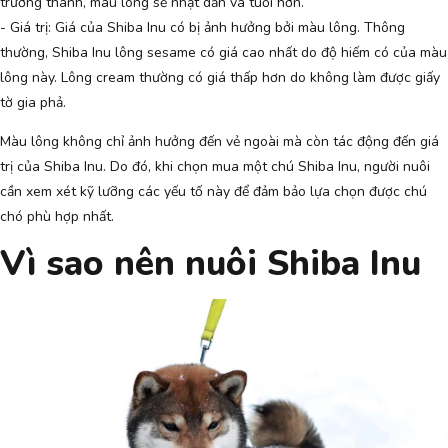
trưởng thành, màu lông sẽ nhạt dần và tuổi hơn.
- Giá trị: Giá của Shiba Inu có bị ảnh hưởng bởi màu lông. Thông
thường, Shiba Inu lông sesame có giá cao nhất do độ hiếm có của màu
lông này. Lông cream thường có giá thấp hơn do không làm được giấy
tờ gia phả.
Màu lông không chỉ ảnh hưởng đến vẻ ngoài mà còn tác động đến giá
trị của Shiba Inu. Do đó, khi chọn mua một chú Shiba Inu, người nuôi
cần xem xét kỹ lưỡng các yếu tố này để đảm bảo lựa chọn được chú
chó phù hợp nhất.
Vì sao nên nuôi Shiba Inu