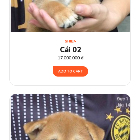
SHIBA
Cái 02
17.000.000
₫
ADD TO CART