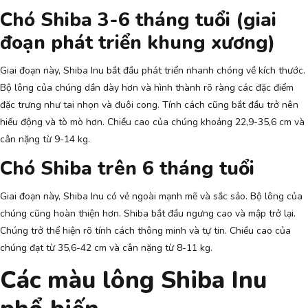
Chó Shiba 3-6 tháng tuổi (giai
đoạn phát triển khung xương)
Giai đoạn này, Shiba Inu bắt đầu phát triển nhanh chóng về kích thước.
Bộ lông của chúng dần dày hơn và hình thành rõ ràng các đặc điểm
đặc trưng như tai nhọn và đuôi cong. Tính cách cũng bắt đầu trở nên
hiếu động và tò mò hơn. Chiều cao của chúng khoảng 22,9-35,6 cm và
cân nặng từ 9-14 kg.
Chó Shiba trên 6 tháng tuổi
Giai đoạn này, Shiba Inu có vẻ ngoài mạnh mẽ và sắc sảo. Bộ lông của
chúng cũng hoàn thiện hơn. Shiba bắt đầu ngưng cao và mập trở lại.
Chúng trở thể hiện rõ tính cách thông minh và tự tin. Chiều cao của
chúng đạt từ 35,6-42 cm và cân nặng từ 8-11 kg.
Các màu lông Shiba Inu