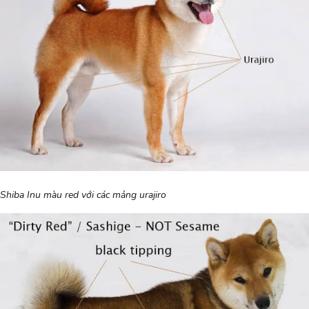
Shiba Inu màu red với các mảng urajiro