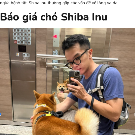
ngừa bệnh tật. Shiba inu thường gặp các vấn đề về lông và da.
Báo giá chó Shiba Inu