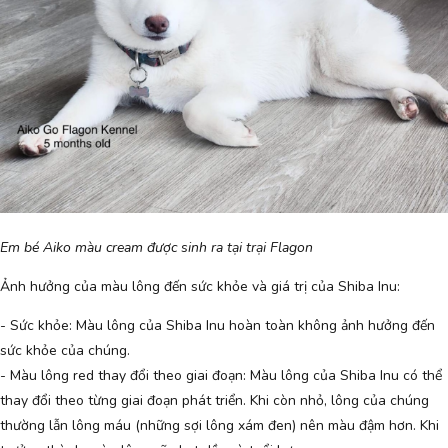
Em bé Aiko màu cream được sinh ra tại trại Flagon
Ảnh hưởng của màu lông đến sức khỏe và giá trị của Shiba Inu:
- Sức khỏe: Màu lông của Shiba Inu hoàn toàn không ảnh hưởng đến
sức khỏe của chúng.
- Màu lông red thay đổi theo giai đoạn: Màu lông của Shiba Inu có thể
thay đổi theo từng giai đoạn phát triển. Khi còn nhỏ, lông của chúng
thường lẫn lông máu (những sợi lông xám đen) nên màu đậm hơn. Khi