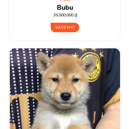
Bubu
35.000.000
₫
ĐÃ CÓ CHỦ