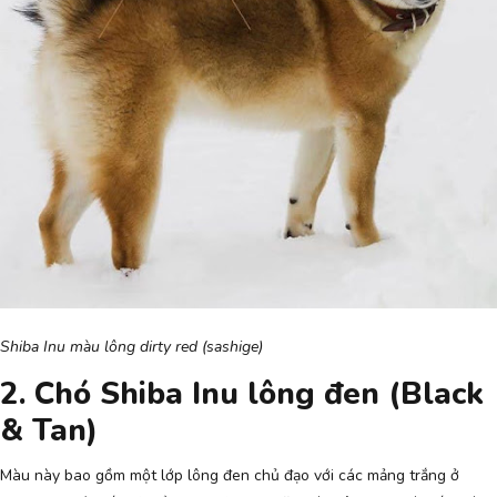
Shiba Inu màu lông dirty red (sashige)
2. Chó Shiba Inu lông đen (Black
& Tan)
Màu này bao gồm một lớp lông đen chủ đạo với các mảng trắng ở