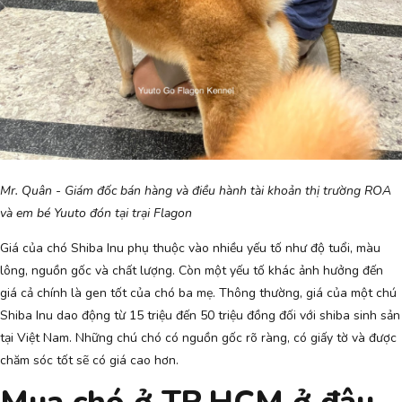
Mr. Quân - Giám đốc bán hàng và điều hành tài khoản thị trường ROA
và em bé Yuuto đón tại trại Flagon
Giá của chó Shiba Inu phụ thuộc vào nhiều yếu tố như độ tuổi, màu
lông, nguồn gốc và chất lượng. Còn một yếu tố khác ảnh hưởng đến
giá cả chính là gen tốt của chó ba mẹ. Thông thường, giá của một chú
Shiba Inu dao động từ 15 triệu đến 50 triệu đồng đối với shiba sinh sản
tại Việt Nam. Những chú chó có nguồn gốc rõ ràng, có giấy tờ và được
chăm sóc tốt sẽ có giá cao hơn.