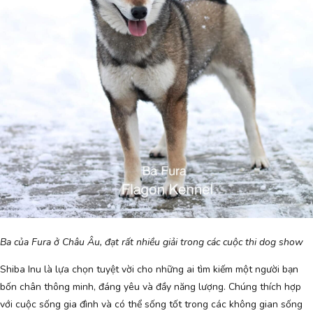
Ba của Fura ở Châu Âu, đạt rất nhiều giải trong các cuộc thi dog show
Shiba Inu là lựa chọn tuyệt vời cho những ai tìm kiếm một người bạn
bốn chân thông minh, đáng yêu và đầy năng lượng. Chúng thích hợp
với cuộc sống gia đình và có thể sống tốt trong các không gian sống