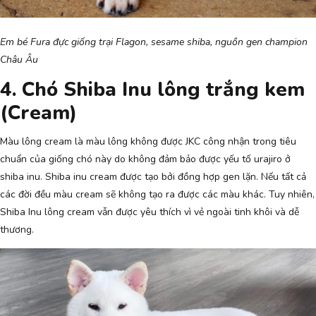
Em bé Fura đực giống trại Flagon, sesame shiba, nguồn gen champion
Châu Âu
4. Chó Shiba Inu lông trắng kem
(Cream)
Màu lông cream là màu lông không được JKC công nhận trong tiêu
chuẩn của giống chó này do không đảm bảo được yếu tố urajiro ở
shiba inu. Shiba inu cream được tạo bởi đồng hợp gen lặn. Nếu tất cả
các đời đều màu cream sẽ không tạo ra được các màu khác. Tuy nhiên,
Shiba Inu lông cream vẫn được yêu thích vì vẻ ngoài tinh khôi và dễ
thương.