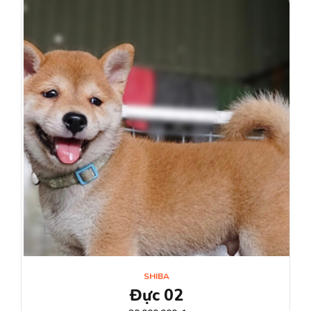
SHIBA
Đực 02