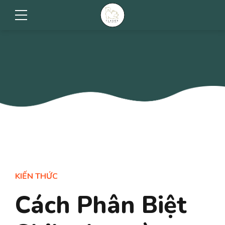
KIẾN THỨC
Cách Phân Biệt