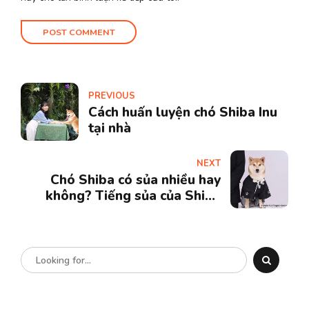
POST COMMENT
PREVIOUS
Cách huấn luyện chó Shiba Inu
tại nhà
NEXT
Chó Shiba có sủa nhiều hay
không? Tiếng sủa của Shiba
như thế nào?