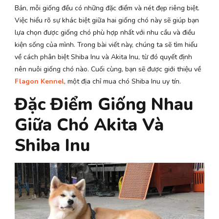
Bản, mỗi giống đều có những đặc điểm và nét đẹp riêng biệt.
Việc hiểu rõ sự khác biệt giữa hai giống chó này sẽ giúp bạn
lựa chọn được giống chó phù hợp nhất với nhu cầu và điều
kiện sống của mình. Trong bài viết này, chúng ta sẽ tìm hiểu
về cách phân biệt Shiba Inu và Akita Inu, từ đó quyết định
nên nuôi giống chó nào. Cuối cùng, bạn sẽ được giới thiệu về
Flagon Kennel
, một địa chỉ mua chó Shiba Inu uy tín.
Đặc Điểm Giống Nhau
Giữa Chó Akita Và
Shiba Inu