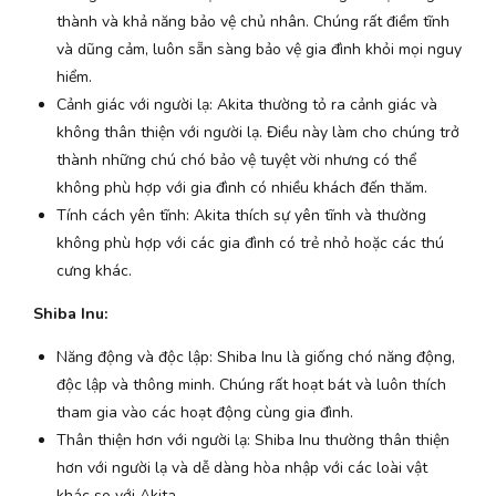
thành và khả năng bảo vệ chủ nhân. Chúng rất điềm tĩnh
và dũng cảm, luôn sẵn sàng bảo vệ gia đình khỏi mọi nguy
hiểm.
Cảnh giác với người lạ: Akita thường tỏ ra cảnh giác và
không thân thiện với người lạ. Điều này làm cho chúng trở
thành những chú chó bảo vệ tuyệt vời nhưng có thể
không phù hợp với gia đình có nhiều khách đến thăm.
Tính cách yên tĩnh: Akita thích sự yên tĩnh và thường
không phù hợp với các gia đình có trẻ nhỏ hoặc các thú
cưng khác.
Shiba Inu:
Năng động và độc lập: Shiba Inu là giống chó năng động,
độc lập và thông minh. Chúng rất hoạt bát và luôn thích
tham gia vào các hoạt động cùng gia đình.
Thân thiện hơn với người lạ: Shiba Inu thường thân thiện
hơn với người lạ và dễ dàng hòa nhập với các loài vật
khác so với Akita.