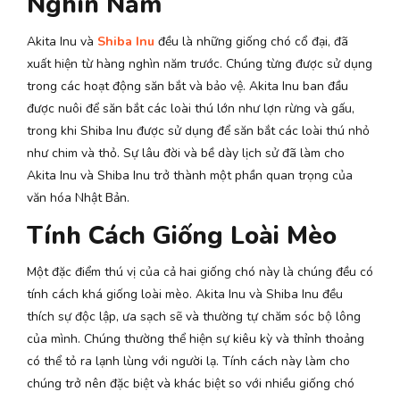
Nghìn Năm
Akita Inu và
Shiba Inu
đều là những giống chó cổ đại, đã
xuất hiện từ hàng nghìn năm trước. Chúng từng được sử dụng
trong các hoạt động săn bắt và bảo vệ. Akita Inu ban đầu
được nuôi để săn bắt các loài thú lớn như lợn rừng và gấu,
trong khi Shiba Inu được sử dụng để săn bắt các loài thú nhỏ
như chim và thỏ. Sự lâu đời và bề dày lịch sử đã làm cho
Akita Inu và Shiba Inu trở thành một phần quan trọng của
văn hóa Nhật Bản.
Tính Cách Giống Loài Mèo
Một đặc điểm thú vị của cả hai giống chó này là chúng đều có
tính cách khá giống loài mèo. Akita Inu và Shiba Inu đều
thích sự độc lập, ưa sạch sẽ và thường tự chăm sóc bộ lông
của mình. Chúng thường thể hiện sự kiêu kỳ và thỉnh thoảng
có thể tỏ ra lạnh lùng với người lạ. Tính cách này làm cho
chúng trở nên đặc biệt và khác biệt so với nhiều giống chó