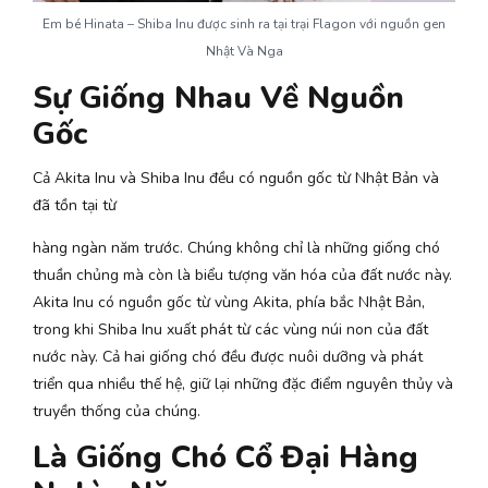
Em bé Hinata – Shiba Inu được sinh ra tại trại Flagon với nguồn gen
Nhật Và Nga
Sự Giống Nhau Về Nguồn
Gốc
Cả Akita Inu và Shiba Inu đều có nguồn gốc từ Nhật Bản và
đã tồn tại từ
hàng ngàn năm trước. Chúng không chỉ là những giống chó
thuần chủng mà còn là biểu tượng văn hóa của đất nước này.
Akita Inu có nguồn gốc từ vùng Akita, phía bắc Nhật Bản,
trong khi Shiba Inu xuất phát từ các vùng núi non của đất
nước này. Cả hai giống chó đều được nuôi dưỡng và phát
triển qua nhiều thế hệ, giữ lại những đặc điểm nguyên thủy và
truyền thống của chúng.
Là Giống Chó Cổ Đại Hàng