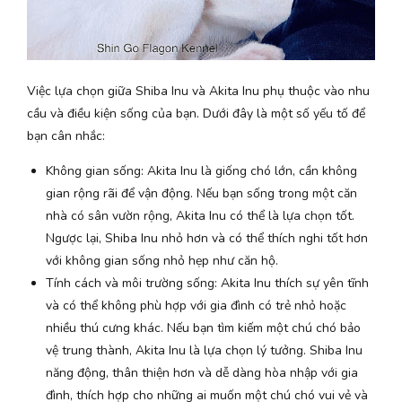
Việc lựa chọn giữa Shiba Inu và Akita Inu phụ thuộc vào nhu
cầu và điều kiện sống của bạn. Dưới đây là một số yếu tố để
bạn cân nhắc:
Không gian sống: Akita Inu là giống chó lớn, cần không
gian rộng rãi để vận động. Nếu bạn sống trong một căn
nhà có sân vườn rộng, Akita Inu có thể là lựa chọn tốt.
Ngược lại, Shiba Inu nhỏ hơn và có thể thích nghi tốt hơn
với không gian sống nhỏ hẹp như căn hộ.
Tính cách và môi trường sống: Akita Inu thích sự yên tĩnh
và có thể không phù hợp với gia đình có trẻ nhỏ hoặc
nhiều thú cưng khác. Nếu bạn tìm kiếm một chú chó bảo
vệ trung thành, Akita Inu là lựa chọn lý tưởng. Shiba Inu
năng động, thân thiện hơn và dễ dàng hòa nhập với gia
đình, thích hợp cho những ai muốn một chú chó vui vẻ và