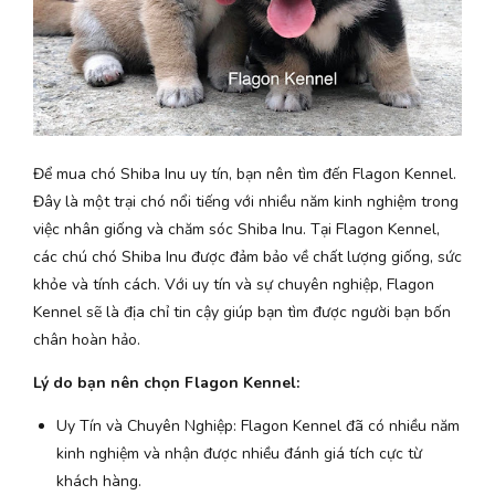
Để mua chó Shiba Inu uy tín, bạn nên tìm đến Flagon Kennel.
Đây là một trại chó nổi tiếng với nhiều năm kinh nghiệm trong
việc nhân giống và chăm sóc Shiba Inu. Tại Flagon Kennel,
các chú chó Shiba Inu được đảm bảo về chất lượng giống, sức
khỏe và tính cách. Với uy tín và sự chuyên nghiệp, Flagon
Kennel sẽ là địa chỉ tin cậy giúp bạn tìm được người bạn bốn
chân hoàn hảo.
Lý do bạn nên chọn Flagon Kennel:
Uy Tín và Chuyên Nghiệp: Flagon Kennel đã có nhiều năm
kinh nghiệm và nhận được nhiều đánh giá tích cực từ
khách hàng.