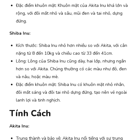
Đặc điểm khuôn mặt: Khuôn mặt của Akita Inu khá lớn và
rộng, với đôi mắt nhỏ và sâu, mũi đen và tai nhỏ, dựng
đứng.
Shiba Inu:
Kích thước: Shiba Inu nhỏ hơn nhiều so với Akita, với cân
nặng từ 8 đến 10kg và chiều cao từ 33 đến 41cm.
Lông: Lông của Shiba Inu cũng dày, hai lớp, nhưng ngắn
hơn so với Akita. Chúng thường có các màu như đỏ, đen
và nâu, hoặc màu mè.
Đặc điểm khuôn mặt: Shiba Inu có khuôn mặt nhỏ nhắn,
đôi mắt sáng và đôi tai nhỏ dựng đứng, tạo nên vẻ ngoài
lanh lợi và tinh nghịch.
Tính Cách
Akita Inu:
Trung thành và bảo vệ: Akita Inu nổi tiếng với sự trung