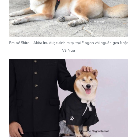
Em bé Shiro – Akita Inu được sinh ra tại trại Flagon với nguồn gen Nhật
Và Nga