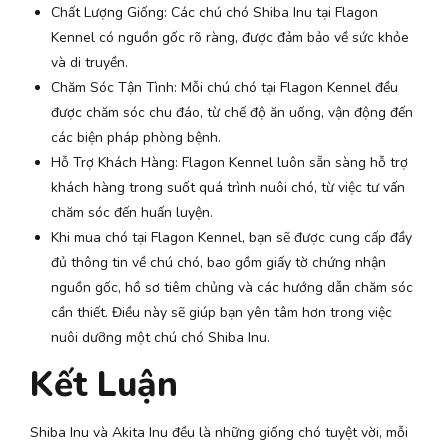
Chất Lượng Giống: Các chú chó Shiba Inu tại Flagon
Kennel có nguồn gốc rõ ràng, được đảm bảo về sức khỏe
và di truyền.
Chăm Sóc Tận Tình: Mỗi chú chó tại Flagon Kennel đều
được chăm sóc chu đáo, từ chế độ ăn uống, vận động đến
các biện pháp phòng bệnh.
Hỗ Trợ Khách Hàng: Flagon Kennel luôn sẵn sàng hỗ trợ
khách hàng trong suốt quá trình nuôi chó, từ việc tư vấn
chăm sóc đến huấn luyện.
Khi mua chó tại Flagon Kennel, bạn sẽ được cung cấp đầy
đủ thông tin về chú chó, bao gồm giấy tờ chứng nhận
nguồn gốc, hồ sơ tiêm chủng và các hướng dẫn chăm sóc
cần thiết. Điều này sẽ giúp bạn yên tâm hơn trong việc
nuôi dưỡng một chú chó Shiba Inu.
Kết Luận
Shiba Inu và Akita Inu đều là những giống chó tuyệt vời, mỗi