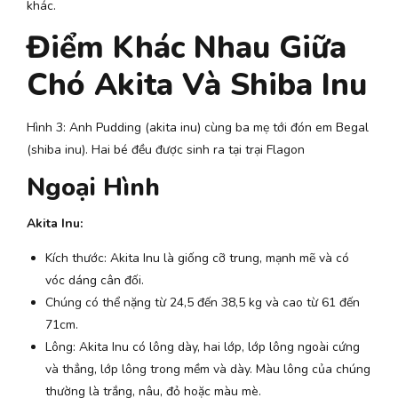
khác.
Điểm Khác Nhau Giữa
Chó Akita Và Shiba Inu
Hình 3: Anh Pudding (akita inu) cùng ba mẹ tới đón em Begal
(shiba inu). Hai bé đều được sinh ra tại trại Flagon
Ngoại Hình
Akita Inu:
Kích thước: Akita Inu là giống cỡ trung, mạnh mẽ và có
vóc dáng cân đối.
Chúng có thể nặng từ 24,5 đến 38,5 kg và cao từ 61 đến
71cm.
Lông: Akita Inu có lông dày, hai lớp, lớp lông ngoài cứng
và thẳng, lớp lông trong mềm và dày. Màu lông của chúng
thường là trắng, nâu, đỏ hoặc màu mè.