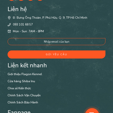
Liên hệ
Đ. Bưng Ông Thoàn, P. Phú Hữu, Q. 9, TP Hồ Chí Minh
093 101 68 57
Mon - Sun: 7AM - 8PM
Liên kết nhanh
Giới thiệu Flagon Kennel
Cửa hàng Shiba Inu
Chia sẻ Kiến thức
Chính Sách Vận Chuyển
Chính Sách Bảo Hành
Fanpage