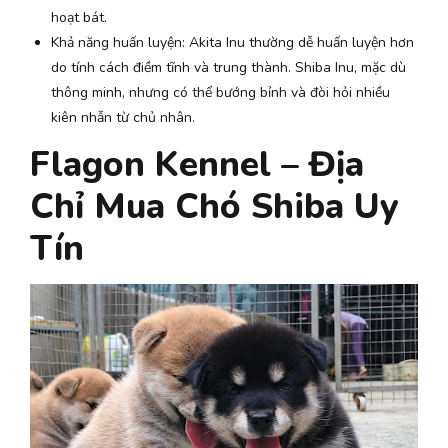
hoạt bát.
Khả năng huấn luyện: Akita Inu thường dễ huấn luyện hơn
do tính cách điềm tĩnh và trung thành. Shiba Inu, mặc dù
thông minh, nhưng có thể bướng bỉnh và đòi hỏi nhiều
kiên nhẫn từ chủ nhân.
Flagon Kennel – Địa
Chỉ Mua Chó Shiba Uy
Tín