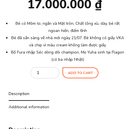
17.000.000
₫
Bé có Mõm to, ngắn và Mặt tròn, Chất lông xù, dày, bé rất
ngoan hiền, điềm tĩnh
Bé đã sẵn sàng về nhà mới ngày 21/07. Bé không có giấy VKA
và chip vì màu cream không làm được giấy
Bố Fura nhập Séc dòng dõi champion, Mẹ Yuha sinh tại Flagon
(có ba nhập Nhật)
Quantity
ADD TO CART
Description
Additional information