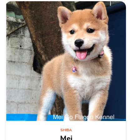
SHIBA
Mei