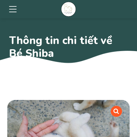
Thông tin chi tiết về
Bé Shiba