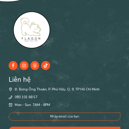
Liên hệ
Đ. Bưng Ông Thoàn, P. Phú Hữu, Q. 9, TP Hồ Chí Minh
093 101 68 57
Mon - Sun: 7AM - 8PM