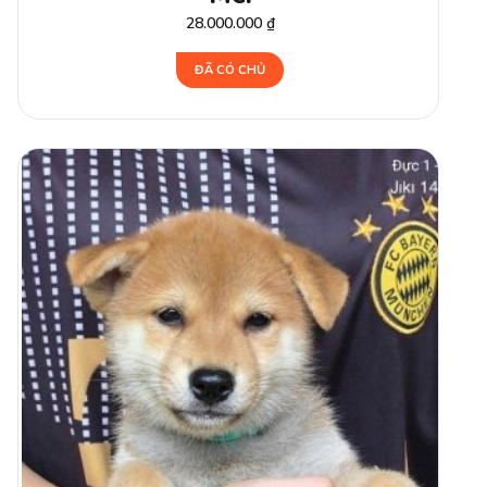
28.000.000
₫
ĐÃ CÓ CHỦ