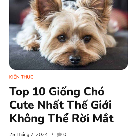
KIẾN THỨC
Top 10 Giống Chó
Cute Nhất Thế Giới
Không Thể Rời Mắt
25 Tháng 7, 2024
0