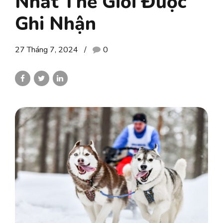
Nhất Thế Giới Được
Ghi Nhận
27 Tháng 7, 2024
0