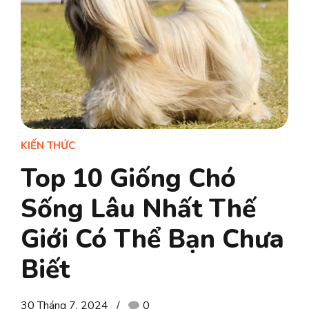
KIẾN THỨC
Top 10 Giống Chó
Sống Lâu Nhất Thế
Giới Có Thể Bạn Chưa
Biết
30 Tháng 7, 2024
0