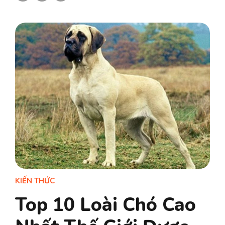
KIẾN THỨC
Top 10 Loài Chó Cao