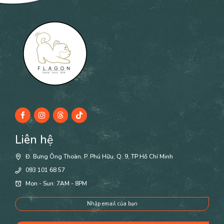
Liên hệ
Đ. Bưng Ông Thoàn, P. Phú Hữu, Q. 9, TP Hồ Chí Minh
093 101 68 57
Mon - Sun: 7AM - 8PM