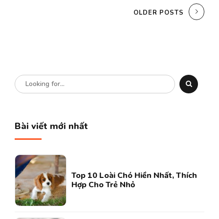
OLDER POSTS
Bài viết mới nhất
Top 10 Loài Chó Hiền Nhất, Thích
Hợp Cho Trẻ Nhỏ