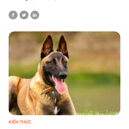
KIẾN THỨC