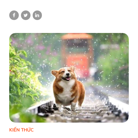
KIẾN THỨC