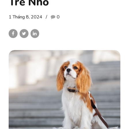
Trẻ Nhỏ
1 Tháng 8, 2024
0