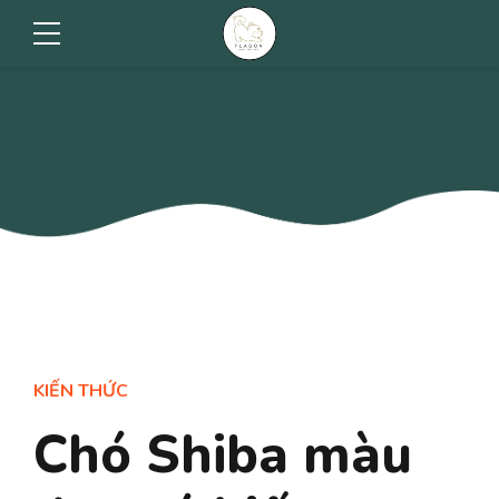
KIẾN THỨC
Chó Shiba màu