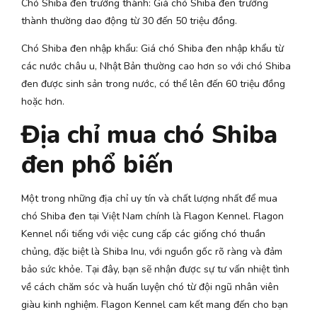
Chó Shiba đen trưởng thành: Giá chó Shiba đen trưởng
thành thường dao động từ 30 đến 50 triệu đồng.
Chó Shiba đen nhập khẩu: Giá chó Shiba đen nhập khẩu từ
các nước châu u, Nhật Bản thường cao hơn so với chó Shiba
đen được sinh sản trong nước, có thể lên đến 60 triệu đồng
hoặc hơn.
Địa chỉ mua chó Shiba
đen phổ biến
Một trong những địa chỉ uy tín và chất lượng nhất để mua
chó Shiba đen tại Việt Nam chính là Flagon Kennel. Flagon
Kennel nổi tiếng với việc cung cấp các giống chó thuần
chủng, đặc biệt là Shiba Inu, với nguồn gốc rõ ràng và đảm
bảo sức khỏe. Tại đây, bạn sẽ nhận được sự tư vấn nhiệt tình
về cách chăm sóc và huấn luyện chó từ đội ngũ nhân viên
giàu kinh nghiệm. Flagon Kennel cam kết mang đến cho bạn