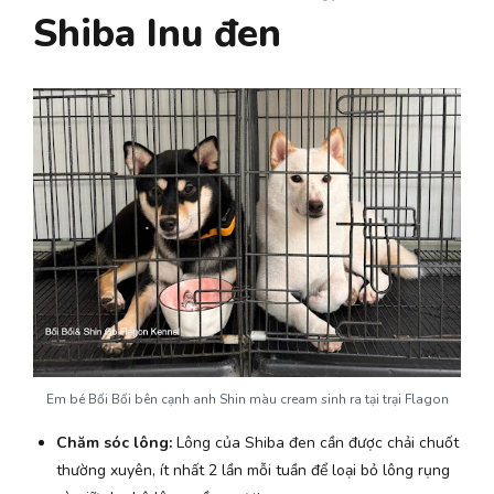
Shiba Inu đen
Em bé Bối Bối bên cạnh anh Shin màu cream sinh ra tại trại Flagon
Chăm sóc lông:
Lông của Shiba đen cần được chải chuốt
thường xuyên, ít nhất 2 lần mỗi tuần để loại bỏ lông rụng