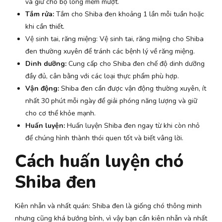
và giữ cho bộ lông mềm mượt.
Tắm rửa:
Tắm cho Shiba đen khoảng 1 lần mỗi tuần hoặc
khi cần thiết.
Vệ sinh tai, răng miệng: Vệ sinh tai, răng miệng cho Shiba
đen thường xuyên để tránh các bệnh lý về răng miệng.
Dinh dưỡng:
Cung cấp cho Shiba đen chế độ dinh dưỡng
đầy đủ, cân bằng với các loại thực phẩm phù hợp.
Vận động:
Shiba đen cần được vận động thường xuyên, ít
nhất 30 phút mỗi ngày để giải phóng năng lượng và giữ
cho cơ thể khỏe mạnh.
Huấn luyện:
Huấn luyện Shiba đen ngay từ khi còn nhỏ
để chúng hình thành thói quen tốt và biết vâng lời.
Cách huấn luyện chó
Shiba đen
Kiên nhẫn và nhất quán: Shiba đen là giống chó thông minh
nhưng cũng khá bướng bỉnh, vì vậy bạn cần kiên nhẫn và nhất