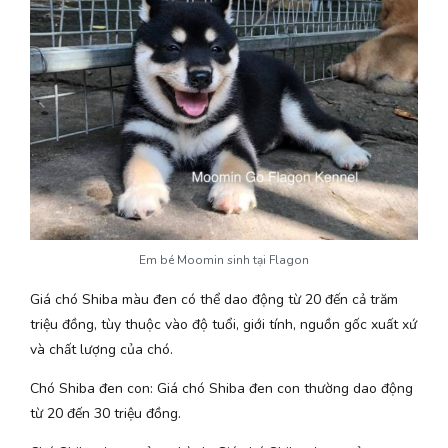
Em bé Moomin sinh tại Flagon
Giá chó Shiba màu đen có thể dao động từ 20 đến cả trăm
triệu đồng, tùy thuộc vào độ tuổi, giới tính, nguồn gốc xuất xứ
và chất lượng của chó.
Chó Shiba đen con: Giá chó Shiba đen con thường dao động
từ 20 đến 30 triệu đồng.