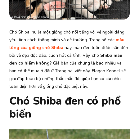
Chó Shiba Inu là một giống chó nổi tiếng với vẻ ngoài đáng
yêu, tính cách thông minh và dễ thương. Trong số các
màu
lông của giống chó Shiba
này, màu đen luôn được săn đón
bởi vẻ đẹp độc đáo, cuốn hút cá tính. Vậy, chó
Shiba màu
đen có hiếm không?
Giá bán của chúng là bao nhiêu và
bạn có thể mua ở đâu? Trong bài viết này, Flagon Kennel sẽ
giải đáp toàn bộ những thắc mắc đó, giúp bạn có cái nhìn
toàn diện hơn về giống chó đặc biệt này.
Chó Shiba đen có phổ
biến