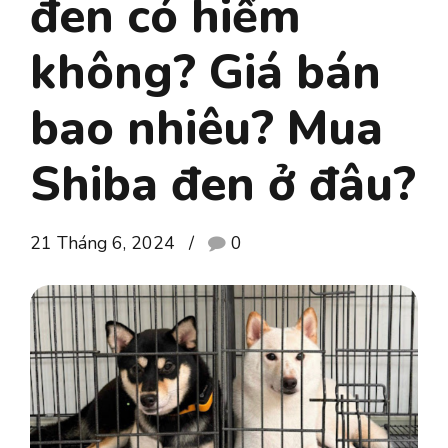
đen có hiếm
không? Giá bán
bao nhiêu? Mua
Shiba đen ở đâu?
21 Tháng 6, 2024
0