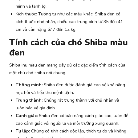
minh và lanh lợi.
Kích thước: Tương tự như các màu khác, Shiba đen có
kích thước nhỏ nhắn, chiều cao trung bình từ 35 đến 41
cm và cân nặng từ 7 đến 12 kg.
Tính cách của chó Shiba màu
đen
Shiba inu màu đen mang đầy đủ các đặc điểm tính cách của
một chú chó shiba nói chung.
Thông minh:
Shiba đen được đánh giá cao về khả năng
học hỏi và tiếp thu mệnh lệnh.
Trung thành:
Chúng rất trung thành với chủ nhân và
luôn bảo vệ gia đình.
Cảnh giác:
Shiba đen có bản năng cảnh giác cao, luôn đề
cao cảnh giác với người lạ và môi trường xung quanh.
Tự lập:
Chúng có tính cách độc lập, thích tự do và không