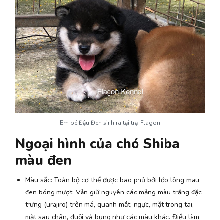
Em bé Đậu Đen sinh ra tại trại Flagon
Ngoại hình của chó Shiba
màu đen
Màu sắc: Toàn bộ cơ thể được bao phủ bởi lớp lông màu
đen bóng mượt. Vẫn giữ nguyên các mảng màu trắng đặc
trưng (urajiro) trên má, quanh mắt, ngực, mặt trong tai,
mặt sau chân, đuôi và bụng như các màu khác. Điều làm