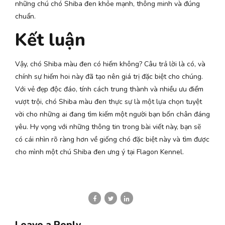
những chú chó Shiba đen khỏe mạnh, thông minh và đúng
chuẩn.
Kết luận
Vậy, chó Shiba màu đen có hiếm không? Câu trả lời là có, và
chính sự hiếm hoi này đã tạo nên giá trị đặc biệt cho chúng.
Với vẻ đẹp độc đáo, tính cách trung thành và nhiều ưu điểm
vượt trội, chó Shiba màu đen thực sự là một lựa chọn tuyệt
vời cho những ai đang tìm kiếm một người bạn bốn chân đáng
yêu. Hy vọng với những thông tin trong bài viết này, bạn sẽ
có cái nhìn rõ ràng hơn về giống chó đặc biệt này và tìm được
cho mình một chú Shiba đen ưng ý tại Flagon Kennel.
Leave a Reply