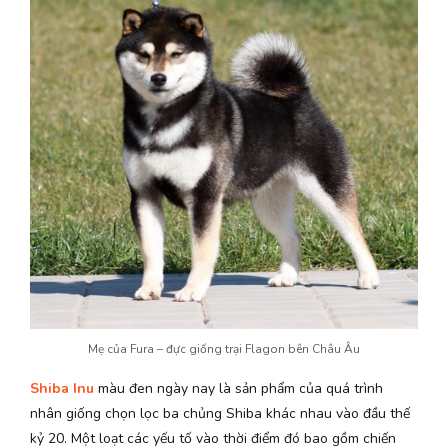
Mẹ của Fura – đực giống trại Flagon bên Châu Âu
Shiba Inu
màu đen ngày nay là sản phẩm của quá trình
nhân giống chọn lọc ba chủng Shiba khác nhau vào đầu thế
kỷ 20. Một loạt các yếu tố vào thời điểm đó bao gồm chiến