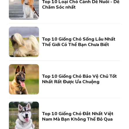
Top 10 Loại Chó Cảnh Dễ Nuôi - Dễ
Chăm Sóc nhất
Top 10 Giống Chó Sống Lâu Nhất
Thế Giới Có Thể Bạn Chưa Biết
Top 10 Giống Chó Bảo Vệ Chủ Tốt
Nhất Rất Được Ưa Chuộng
Top 10 Giống Chó Đắt Nhất Việt
Nam Mà Bạn Không Thể Bỏ Qua