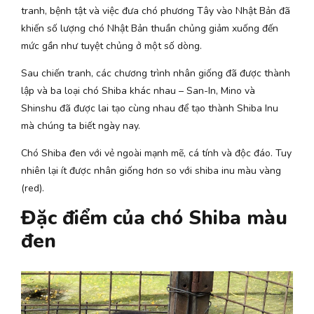
tranh, bệnh tật và việc đưa chó phương Tây vào Nhật Bản đã
khiến số lượng chó Nhật Bản thuần chủng giảm xuống đến
mức gần như tuyệt chủng ở một số dòng.
Sau chiến tranh, các chương trình nhân giống đã được thành
lập và ba loại chó Shiba khác nhau – San-In, Mino và
Shinshu đã được lai tạo cùng nhau để tạo thành Shiba Inu
mà chúng ta biết ngày nay.
Chó Shiba đen với vẻ ngoài mạnh mẽ, cá tính và độc đáo. Tuy
nhiên lại ít được nhân giống hơn so với shiba inu màu vàng
(red).
Đặc điểm của chó Shiba màu
đen