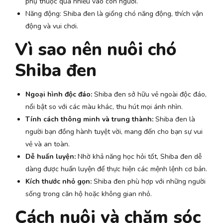
phụ thuộc quá nhiều vào con người.
Năng động: Shiba đen là giống chó năng động, thích vận
động và vui chơi.
Vì sao nên nuôi chó
Shiba đen
Ngoại hình độc đáo:
Shiba đen sở hữu vẻ ngoài độc đáo,
nổi bật so với các màu khác, thu hút mọi ánh nhìn.
Tính cách thông minh và trung thành:
Shiba đen là
người bạn đồng hành tuyệt vời, mang đến cho bạn sự vui
vẻ và an toàn.
Dễ huấn luyện:
Nhờ khả năng học hỏi tốt, Shiba đen dễ
dàng được huấn luyện để thực hiện các mệnh lệnh cơ bản.
Kích thước nhỏ gọn:
Shiba đen phù hợp với những người
sống trong căn hộ hoặc không gian nhỏ.
Cách nuôi và chăm sóc