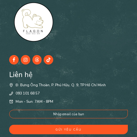
Liên hệ
Đ. Bưng Ông Thoàn, P. Phú Hữu, Q. 9, TP Hồ Chí Minh
093 101 68 57
Mon - Sun: 7AM - 8PM